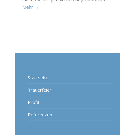
Mehr →
Startseite
Trauerfeier
Profil
Referenzen